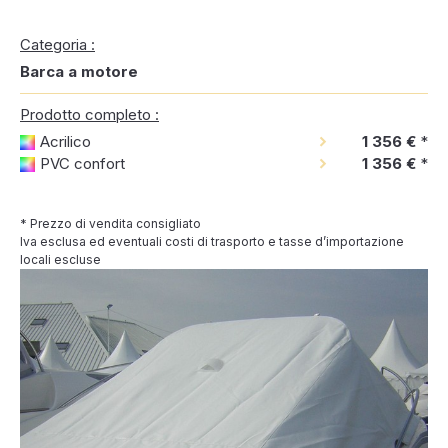
Categoria :
Barca a motore
Prodotto completo :
Acrilico
1 356 €
*
PVC confort
1 356 €
*
* Prezzo di vendita consigliato
Iva esclusa ed eventuali costi di trasporto e tasse d’importazione
locali escluse