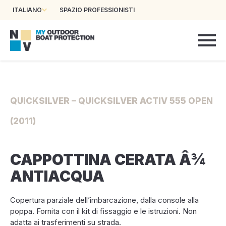
ITALIANO
SPAZIO PROFESSIONISTI
QUICKSILVER – QUICKSILVER ACTIV 555 OPEN
(2011)
CAPPOTTINA CERATA Â¾
ANTIACQUA
Copertura parziale dell’imbarcazione, dalla console alla
poppa. Fornita con il kit di fissaggio e le istruzioni. Non
adatta ai trasferimenti su strada.