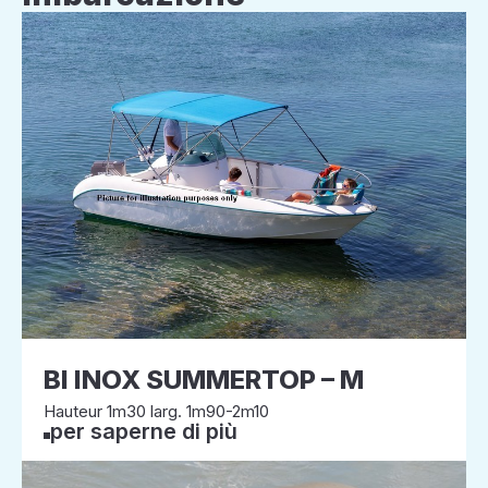
BI INOX SUMMERTOP – M
Hauteur 1m30 larg. 1m90-2m10
per saperne di più