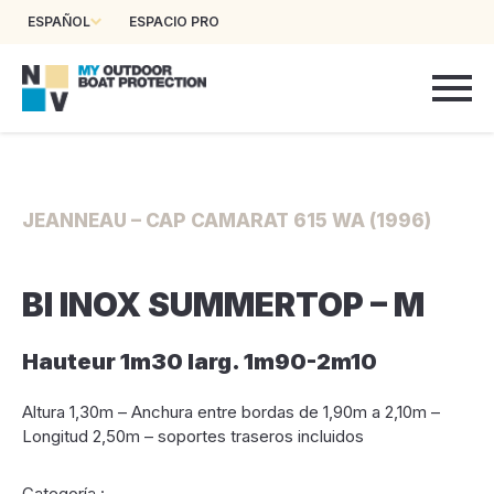
ESPAÑOL
ESPACIO PRO
JEANNEAU – CAP CAMARAT 615 WA (1996)
BI INOX SUMMERTOP – M
Hauteur 1m30 larg. 1m90-2m10
Altura 1,30m – Anchura entre bordas de 1,90m a 2,10m –
Longitud 2,50m – soportes traseros incluidos
Categoría :