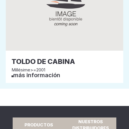
TOLDO DE CABINA
Millésime>=2001
más información
NUESTROS
PRODUCTOS
DISTRIBUIDORES