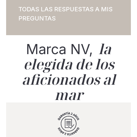
TODAS LAS RESPUESTAS A MIS
PREGUNTAS
la
Marca NV,
elegida de los
aficionados al
mar