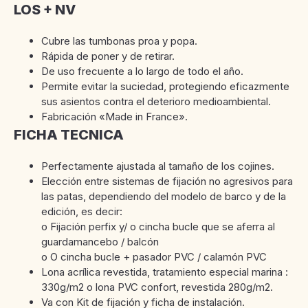
LOS + NV
Cubre las tumbonas proa y popa.
Rápida de poner y de retirar.
De uso frecuente a lo largo de todo el año.
Permite evitar la suciedad, protegiendo eficazmente
sus asientos contra el deterioro medioambiental.
Fabricación «Made in France».
FICHA TECNICA
Perfectamente ajustada al tamaño de los cojines.
Elección entre sistemas de fijación no agresivos para
las patas, dependiendo del modelo de barco y de la
edición, es decir:
o Fijación perfix y/ o cincha bucle que se aferra al
guardamancebo / balcón
o O cincha bucle + pasador PVC / calamón PVC
Lona acrílica revestida, tratamiento especial marina :
330g/m2 o lona PVC confort, revestida 280g/m2.
Va con Kit de fijación y ficha de instalación.