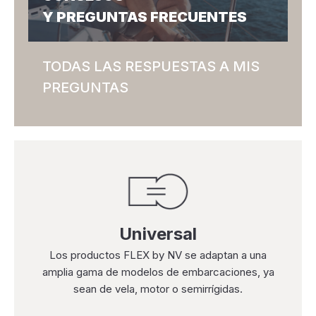
Y PREGUNTAS FRECUENTES
TODAS LAS RESPUESTAS A MIS
PREGUNTAS
Universal
Los productos FLEX by NV se adaptan a una
amplia gama de modelos de embarcaciones, ya
sean de vela, motor o semirrígidas.