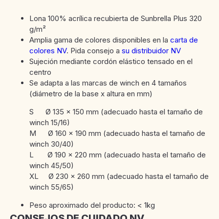
Lona 100% acrílica recubierta de Sunbrella Plus 320
g/m²
Amplia gama de colores disponibles en la
carta de
colores NV
. Pida consejo a
su distribuidor NV
Sujeción mediante cordón elástico tensado en el
centro
Se adapta a las marcas de winch en 4 tamaños
(diámetro de la base x altura en mm)
S Ø 135 x 150 mm (adecuado hasta el tamaño de
winch 15/16)
M Ø 160 x 190 mm (adecuado hasta el tamaño de
winch 30/40)
L Ø 190 x 220 mm (adecuado hasta el tamaño de
winch 45/50)
XL Ø 230 x 260 mm (adecuado hasta el tamaño de
winch 55/65)
Peso aproximado del producto: < 1kg
CONSEJOS DE CUIDADO NV