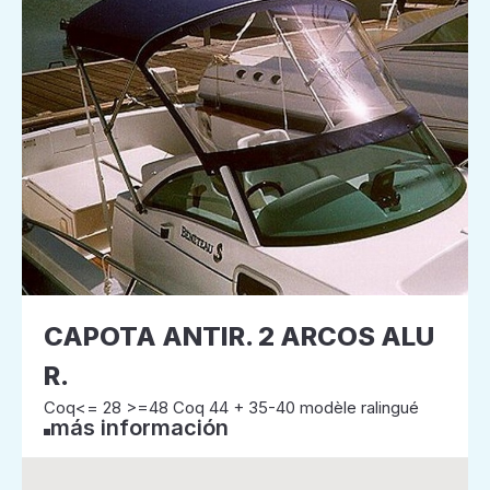
CAPOTA ANTIR. 2 ARCOS ALU
R.
Coq<= 28 >=48 Coq 44 + 35-40 modèle ralingué
más información