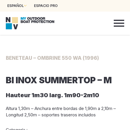
ESPAÑOL
ESPACIO PRO
BENETEAU – OMBRINE 550 WA (1996)
BI INOX SUMMERTOP – M
Hauteur 1m30 larg. 1m90-2m10
Altura 1,30m – Anchura entre bordas de 1,90m a 2,10m –
Longitud 2,50m – soportes traseros incluidos
Categoría :