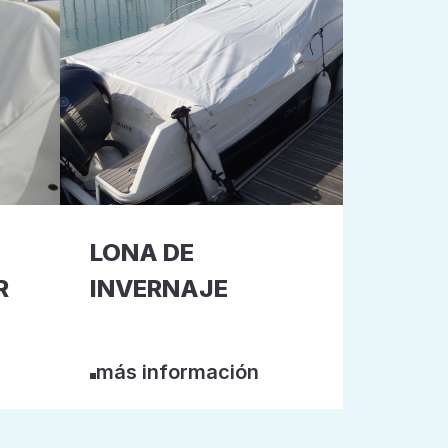
LONA DE
R
INVERNAJE
más información