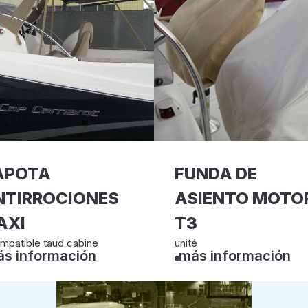
APOTA
FUNDA DE
NTIRROCIONES
ASIENTO MOTO
AXI
T3
mpatible taud cabine
unité
s información
más información