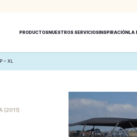
PRODUCTOS
NUESTROS SERVICIOS
INSPIRACIÓN
LA
 – XL
 (2011)