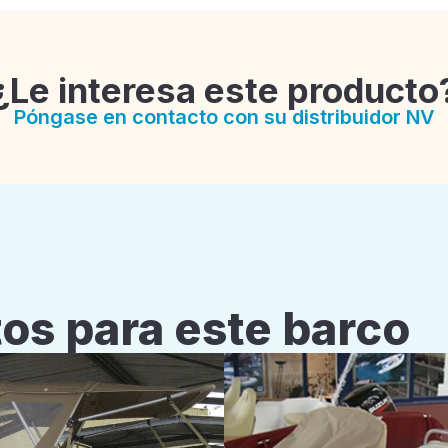
¿Le interesa este producto
Póngase en contacto con su distribuidor NV
os para este barco