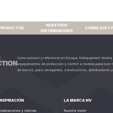
NUESTROS
PRODUCTOS
CONSEJOS Y 
DISTRIBUIDORES
Como pionero y referencia en Europa, NVequipment diseña 
equipamientos de protección y confort a medida para todo 
de barcos, para navegantes, constructores, distribuidores y
INSPIRACIÓN
LA MARCA NV
Realizaciones y noticias
Nuestra visión