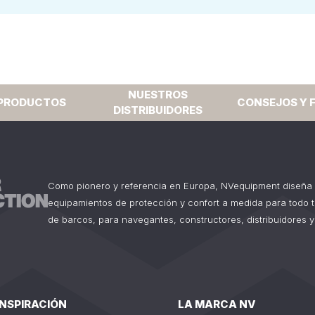
NUESTROS
PRODUCTOS
CONSEJOS Y 
DISTRIBUIDORES
Como pionero y referencia en Europa, NVequipment diseña 
equipamientos de protección y confort a medida para todo 
de barcos, para navegantes, constructores, distribuidores y
INSPIRACIÓN
LA MARCA NV