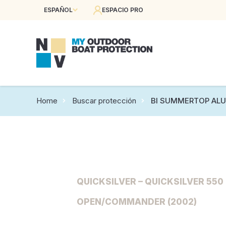
ESPAÑOL
ESPACIO PRO
Home
Buscar protección
BI SUMMERTOP ALU
QUICKSILVER – QUICKSILVER 550
OPEN/COMMANDER (2002)