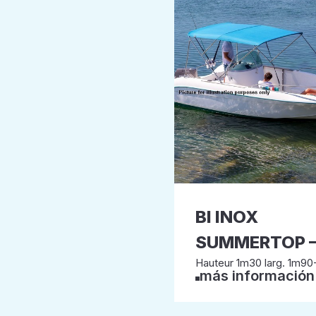
BI INOX
SUMMERTOP –
Hauteur 1m30 larg. 1m90
más información