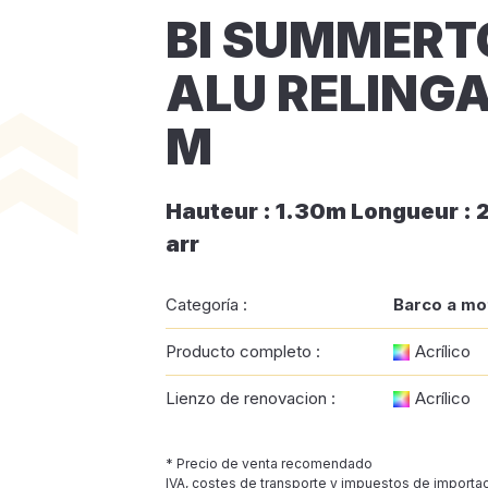
BI SUMMERT
ALU RELINGA
M
Hauteur : 1.30m Longueur : 
arr
Categoría :
Barco a mo
Producto completo :
Acrílico
Lienzo de renovacion :
Acrílico
* Precio de venta recomendado
IVA, costes de transporte y impuestos de importac