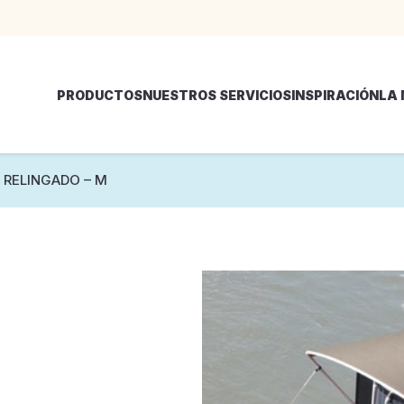
PRODUCTOS
NUESTROS SERVICIOS
INSPIRACIÓN
LA
 RELINGADO – M