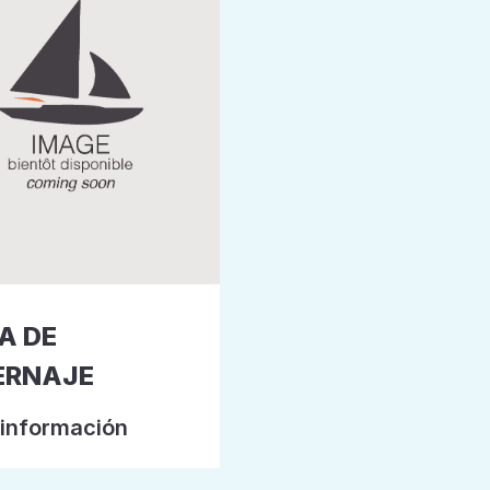
A DE
ERNAJE
información