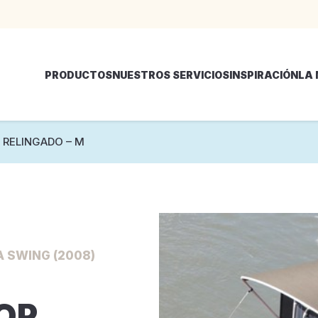
PRODUCTOS
NUESTROS SERVICIOS
INSPIRACIÓN
LA
 RELINGADO – M
A SWING (2008)
OP