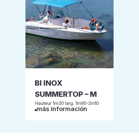
BI INOX
SUMMERTOP – M
Hauteur 1m30 larg. 1m90-2m10
más información