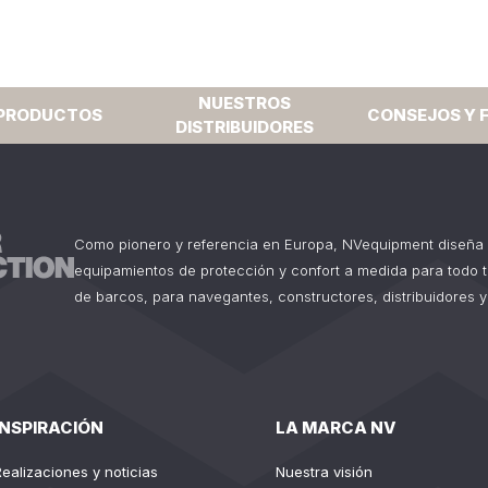
NUESTROS
PRODUCTOS
CONSEJOS Y 
DISTRIBUIDORES
Como pionero y referencia en Europa, NVequipment diseña 
equipamientos de protección y confort a medida para todo 
de barcos, para navegantes, constructores, distribuidores y
INSPIRACIÓN
LA MARCA NV
Realizaciones y noticias
Nuestra visión