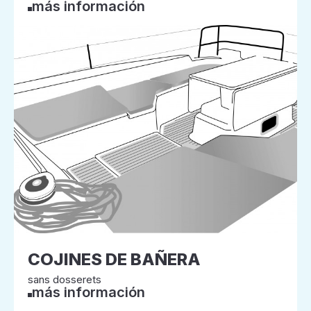
más información
COJINES DE BAÑERA
sans dosserets
más información