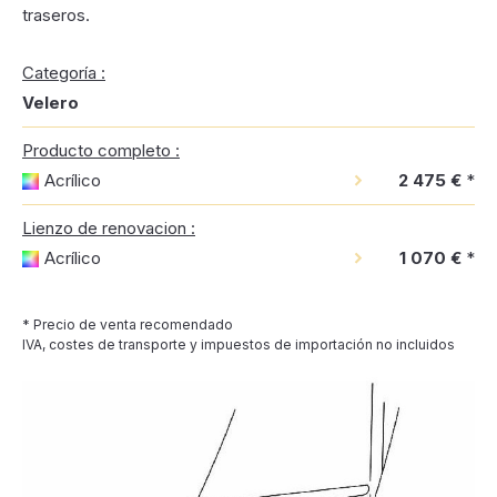
traseros.
Categoría :
Velero
Producto completo :
Acrílico
2 475 €
*
Lienzo de renovacion :
Acrílico
1 070 €
*
* Precio de venta recomendado
IVA, costes de transporte y impuestos de importación no incluidos