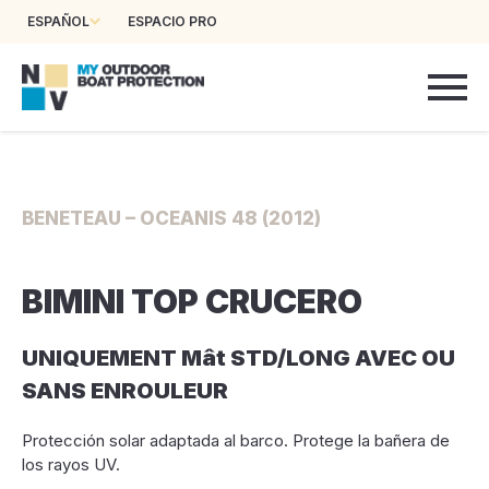
ESPAÑOL
ESPACIO PRO
BENETEAU – OCEANIS 48 (2012)
BIMINI TOP CRUCERO
UNIQUEMENT Mât STD/LONG AVEC OU
SANS ENROULEUR
Protección solar adaptada al barco. Protege la bañera de
los rayos UV.