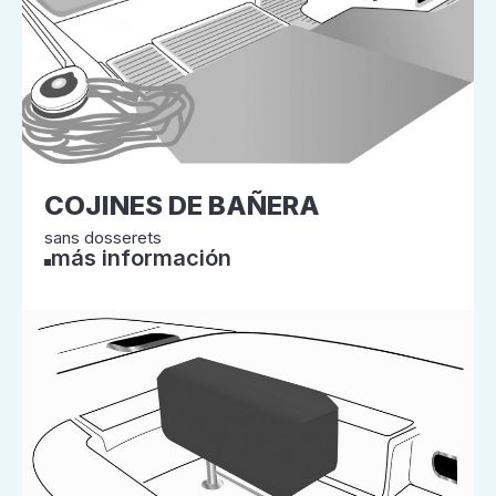
COJINES DE BAÑERA
sans dosserets
más información