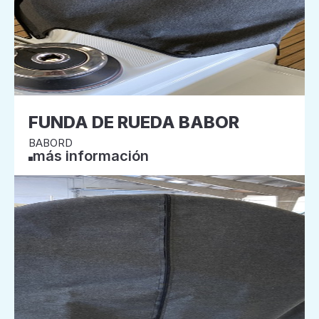
FUNDA DE RUEDA BABOR
BABORD
más información