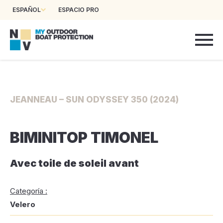
ESPAÑOL
ESPACIO PRO
JEANNEAU – SUN ODYSSEY 350 (2024)
BIMINITOP TIMONEL
Avec toile de soleil avant
Categoría :
Velero