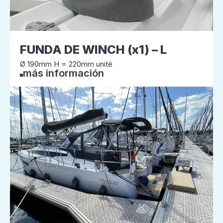
FUNDA DE WINCH (x1) – L
Ø 190mm H = 220mm unité
más información