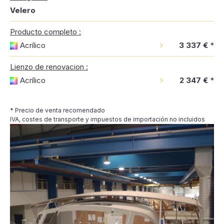
Velero
Producto completo :
Acrílico
3 337 €
*
Lienzo de renovacion :
Acrílico
2 347 €
*
* Precio de venta recomendado
IVA, costes de transporte y impuestos de importación no incluidos