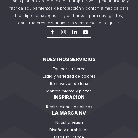
Como pionero y referencia en Europa, NVequipment diseña y
fabrica equipamientos de protección y confort a medida para
todo tipo de navegación y de barcos, para navegantes,
constructores, distribuidores y empresas de alquiler.
NUESTROS SERVICIOS
Equipar su barco
Estilo y variedad de colores
Renovación de lona
Mantenimiento y piezas
INSPIRACIÓN
Realizaciones y noticias
LA MARCA NV
Nuestra visión
Diseño y durabilidad
Made in France