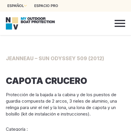
ESPAÑOL
ESPACIO PRO
JEANNEAU – SUN ODYSSEY 509 (2012)
CAPOTA CRUCERO
Protección de la bajada a la cabina y de los puestos de
guardia compuesta de 2 arcos, 3 rieles de aluminio, una
relinga para unir el riel y la lona, una lona de capota y un
bolsillo (kit de instalación e instrucciones).
Categoría :