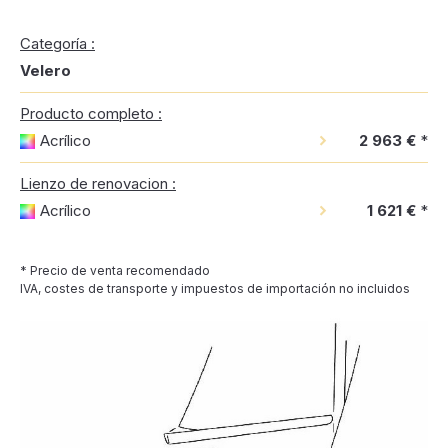
Categoría :
Velero
Producto completo :
Acrílico
2 963 €
*
Lienzo de renovacion :
Acrílico
1 621 €
*
* Precio de venta recomendado
IVA, costes de transporte y impuestos de importación no incluidos