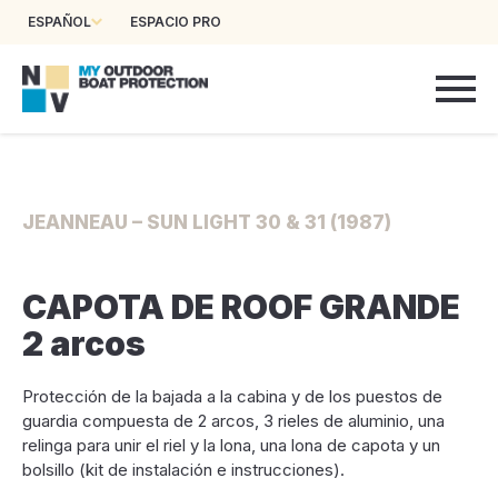
ESPAÑOL
ESPACIO PRO
JEANNEAU – SUN LIGHT 30 & 31 (1987)
CAPOTA DE ROOF GRANDE
2 arcos
Protección de la bajada a la cabina y de los puestos de
guardia compuesta de 2 arcos, 3 rieles de aluminio, una
relinga para unir el riel y la lona, una lona de capota y un
bolsillo (kit de instalación e instrucciones).