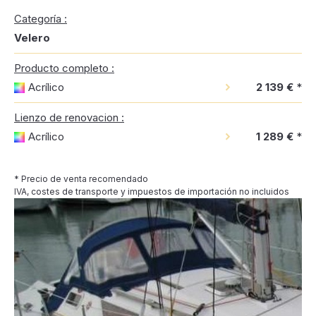
Categoría :
Velero
Producto completo :
Acrílico
2 139 €
*
Lienzo de renovacion :
Acrílico
1 289 €
*
* Precio de venta recomendado
IVA, costes de transporte y impuestos de importación no incluidos