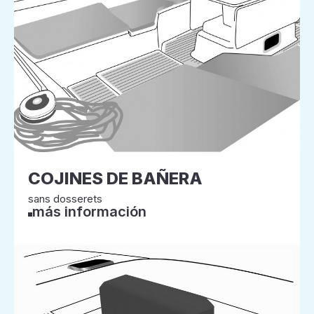
COJINES DE BAÑERA
sans dosserets
más información