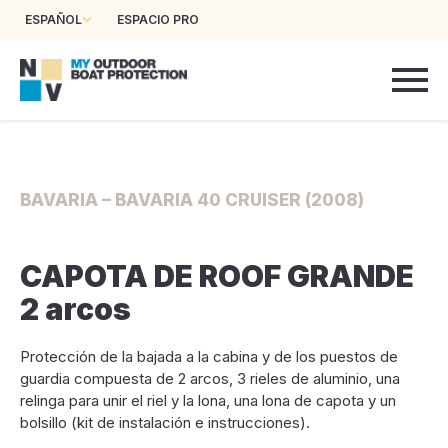
ESPAÑOL
ESPACIO PRO
BAVARIA – BAVARIA 40 CRUISER (2008)
CAPOTA DE ROOF GRANDE
2 arcos
Protección de la bajada a la cabina y de los puestos de
guardia compuesta de 2 arcos, 3 rieles de aluminio, una
relinga para unir el riel y la lona, una lona de capota y un
bolsillo (kit de instalación e instrucciones).