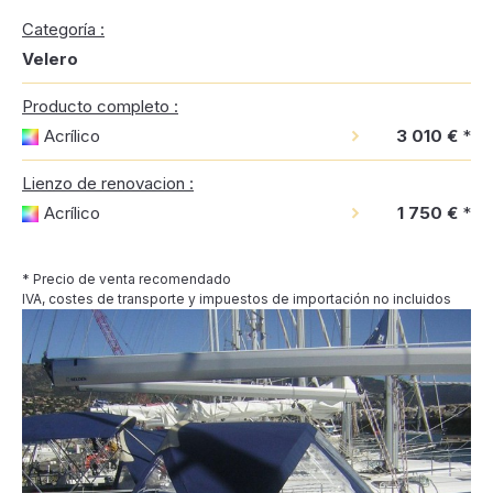
Categoría :
Velero
Producto completo :
Acrílico
3 010 €
*
Lienzo de renovacion :
Acrílico
1 750 €
*
* Precio de venta recomendado
IVA, costes de transporte y impuestos de importación no incluidos