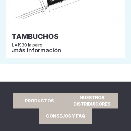
TAMBUCHOS
L=1930 la paire
más información
NUESTROS
PRODUCTOS
DISTRIBUIDORES
CONSEJOS Y FAQ