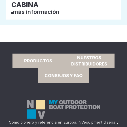
CABINA
más información
NUESTROS
PRODUCTOS
DISTRIBUIDORES
CONSEJOS Y FAQ
Como pionero y referencia en Europa, NVequipment diseña y