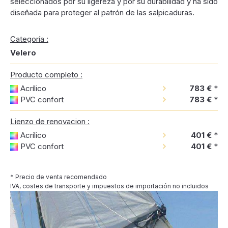
seleccionados por su ligereza y por su durabilidad y ha sido
diseñada para proteger al patrón de las salpicaduras.
Categoría :
Velero
Producto completo :
Acrílico
783 €
*
PVC confort
783 €
*
Lienzo de renovacion :
Acrílico
401 €
*
PVC confort
401 €
*
* Precio de venta recomendado
IVA, costes de transporte y impuestos de importación no incluidos