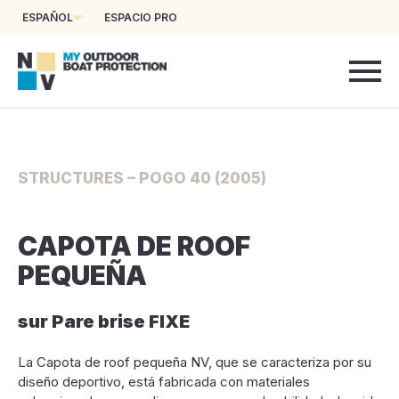
ESPAÑOL
ESPACIO PRO
STRUCTURES – POGO 40 (2005)
CAPOTA DE ROOF
PEQUEÑA
sur Pare brise FIXE
La Capota de roof pequeña NV, que se caracteriza por su
diseño deportivo, está fabricada con materiales