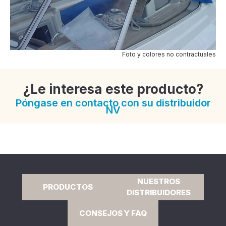
Foto y colores no contractuales
¿Le interesa este producto?
Póngase en contacto con su distribuidor
NV
NUESTROS
PRODUCTOS
DISTRIBUIDORES
CONSEJOS Y FAQ