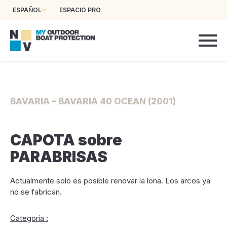
ESPAÑOL
ESPACIO PRO
BAVARIA – BAVARIA 40 OCEAN (2001)
CAPOTA sobre
PARABRISAS
Actualmente solo es posible renovar la lona. Los arcos ya
no se fabrican.
Categoría :