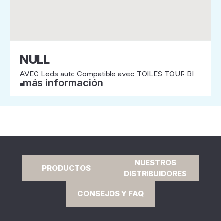
NULL
AVEC Leds auto Compatible avec TOILES TOUR BI
más información
NUESTROS
PRODUCTOS
DISTRIBUIDORES
CONSEJOS Y FAQ