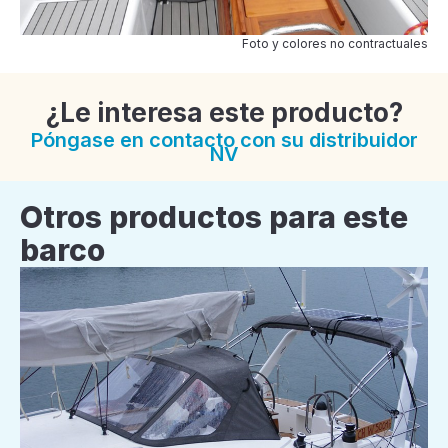
Foto y colores no contractuales
¿Le interesa este producto?
Póngase en contacto con su distribuidor
NV
Otros productos para este
barco