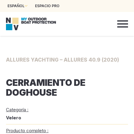
ESPAÑOL
ESPACIO PRO
ALLURES YACHTING – ALLURES 40.9 (2020)
CERRAMIENTO DE
DOGHOUSE
Categoría :
Velero
Producto completo :