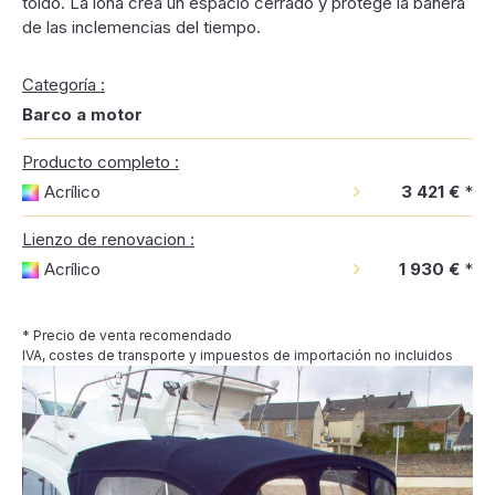
toldo. La lona crea un espacio cerrado y protege la bañera
de las inclemencias del tiempo.
Categoría :
Barco a motor
Producto completo :
Acrílico
3 421 €
*
Lienzo de renovacion :
Acrílico
1 930 €
*
* Precio de venta recomendado
IVA, costes de transporte y impuestos de importación no incluidos