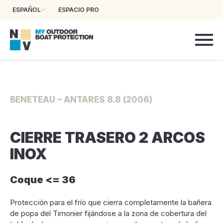
ESPAÑOL
ESPACIO PRO
BENETEAU – ANTARES 8.8 (2006)
CIERRE TRASERO 2 ARCOS
INOX
Coque <= 36
Protección para el frío que cierra completamente la bañera
de popa del Timonier fijándose a la zona de cobertura del