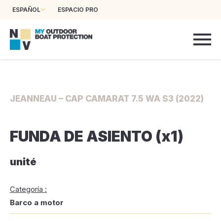
ESPAÑOL
ESPACIO PRO
JEANNEAU – CAP CAMARAT 7.5 WA S3 (2022)
FUNDA DE ASIENTO (x1)
unité
Categoría :
Barco a motor