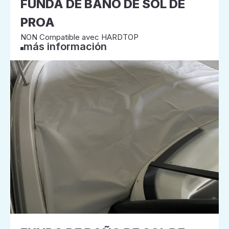
FUNDA DE BAÑO DE SOL DE
PROA
NON Compatible avec HARDTOP
más información