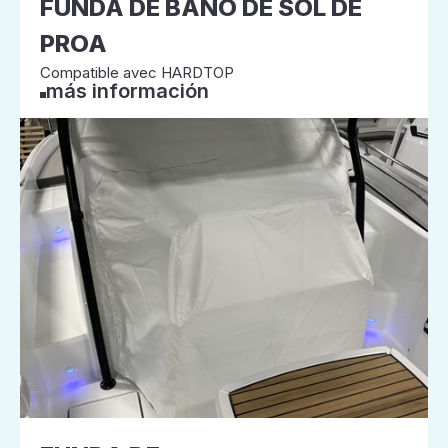
FUNDA DE BAÑO DE SOL DE
PROA
Compatible avec HARDTOP
más información