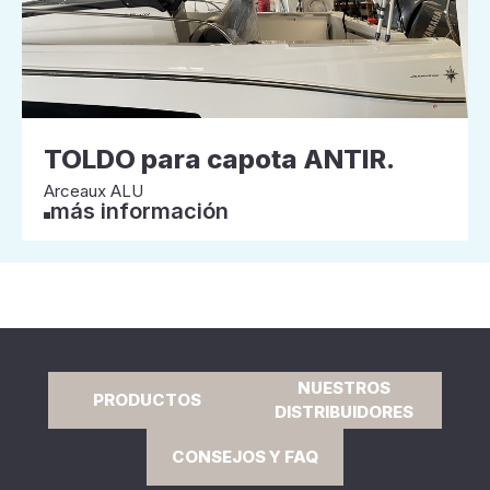
TOLDO para capota ANTIR.
Arceaux ALU
más información
NUESTROS
PRODUCTOS
DISTRIBUIDORES
CONSEJOS Y FAQ