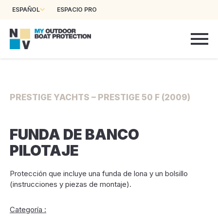
ESPAÑOL
ESPACIO PRO
PRESTIGE YACHTS – PRESTIGE 50 F (2009)
FUNDA DE BANCO
PILOTAJE
Protección que incluye una funda de lona y un bolsillo
(instrucciones y piezas de montaje).
Categoría :