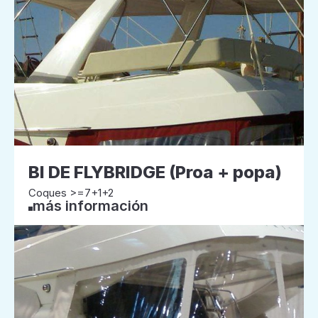
BI DE FLYBRIDGE (Proa + popa)
Coques >=7+1+2
más información