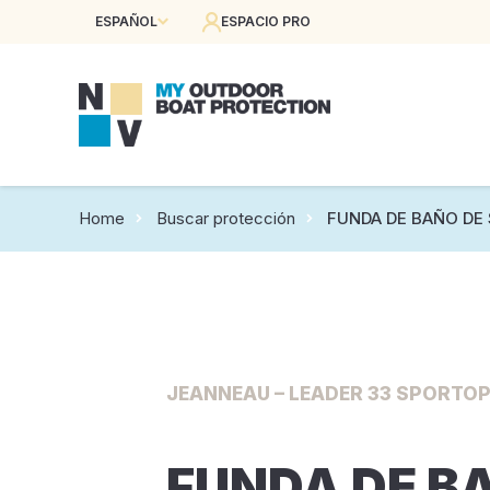
ESPAÑOL
ESPACIO PRO
Home
Buscar protección
FUNDA DE BAÑO DE 
JEANNEAU – LEADER 33 SPORTOP 
FUNDA DE B