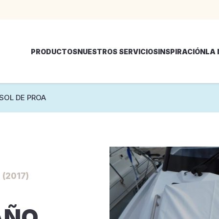
PRODUCTOS
NUESTROS SERVICIOS
INSPIRACIÓN
LA
SOL DE PROA
(2017)
AÑO