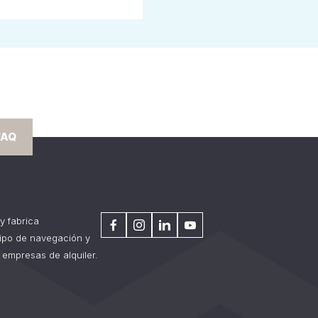
FAQ
y fabrica
tipo de navegación y
 empresas de alquiler.