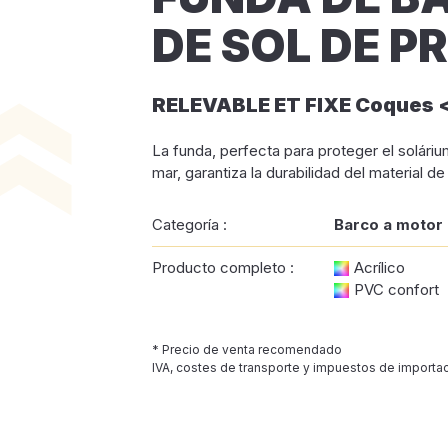
DE SOL DE P
RELEVABLE ET FIXE Coques <
La funda, perfecta para proteger el solári
mar, garantiza la durabilidad del material d
Categoría :
Barco a motor
Producto completo :
Acrílico
PVC confort
* Precio de venta recomendado
IVA, costes de transporte y impuestos de importac