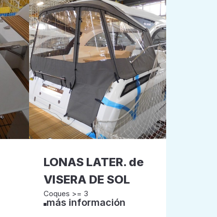
A
LONAS LATER. de
VISERA DE SOL
Coques >= 3
más información