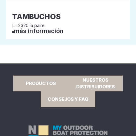
TAMBUCHOS
L=2320 la paire
más información
NUESTROS
PRODUCTOS
DISTRIBUIDORES
CONSEJOS Y FAQ