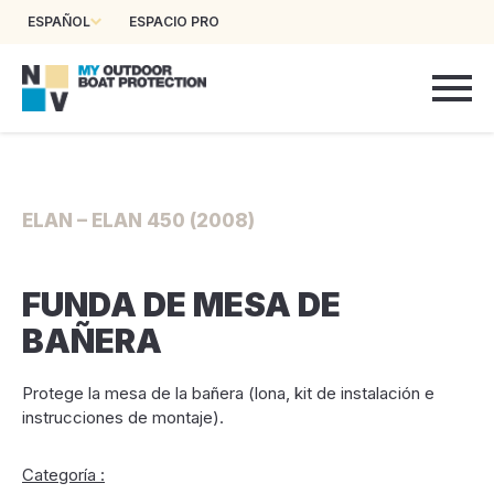
ESPAÑOL
ESPACIO PRO
ELAN – ELAN 450 (2008)
FUNDA DE MESA DE
BAÑERA
Protege la mesa de la bañera (lona, kit de instalación e
instrucciones de montaje).
Categoría :