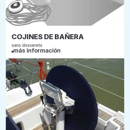
COJINES DE BAÑERA
sans dosserets
más información