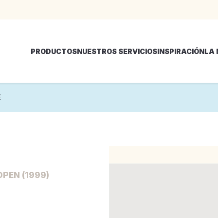
PRODUCTOS
NUESTROS SERVICIOS
INSPIRACIÓN
LA
E
OPEN (1999)