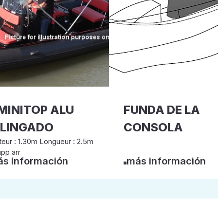
MINITOP ALU
FUNDA DE LA
ELINGADO
CONSOLA
eur : 1.30m Longueur : 2.5m
pp arr
s información
más información