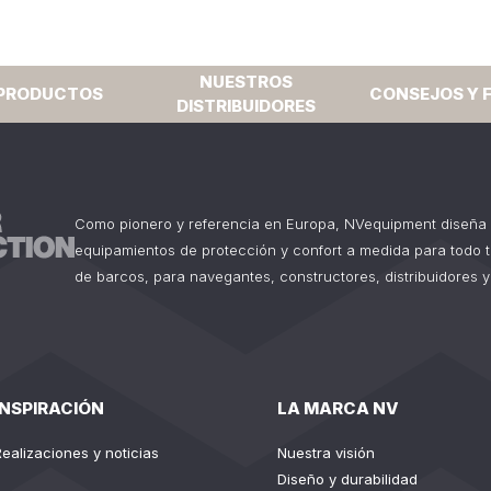
NUESTROS
PRODUCTOS
CONSEJOS Y 
DISTRIBUIDORES
Como pionero y referencia en Europa, NVequipment diseña 
equipamientos de protección y confort a medida para todo 
de barcos, para navegantes, constructores, distribuidores y
INSPIRACIÓN
LA MARCA NV
Realizaciones y noticias
Nuestra visión
Diseño y durabilidad