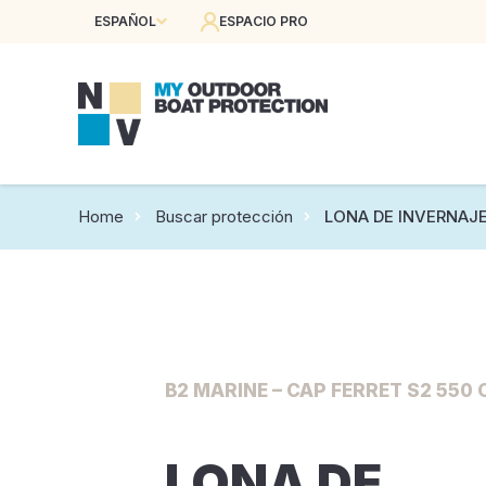
ESPAÑOL
ESPACIO PRO
Home
Buscar protección
LONA DE INVERNAJ
B2 MARINE – CAP FERRET S2 550 
LONA DE