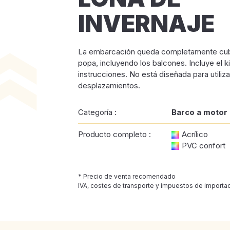
INVERNAJE
La embarcación queda completamente cubi
popa, incluyendo los balcones. Incluye el kit
instrucciones. No está diseñada para utiliz
desplazamientos.
Categoría :
Barco a motor
Producto completo :
Acrílico
PVC confort
* Precio de venta recomendado
IVA, costes de transporte y impuestos de importac