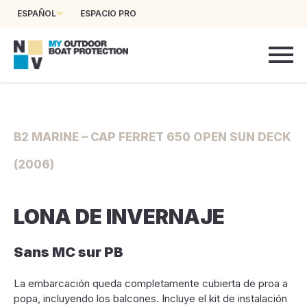
ESPAÑOL
ESPACIO PRO
B2 MARINE – CAP FERRET 650 OPEN SUN DECK
(2006)
LONA DE INVERNAJE
Sans MC sur PB
La embarcación queda completamente cubierta de proa a
popa, incluyendo los balcones. Incluye el kit de instalación