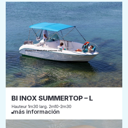
BI INOX SUMMERTOP – L
Hauteur 1m30 larg. 2m10-2m30
más información