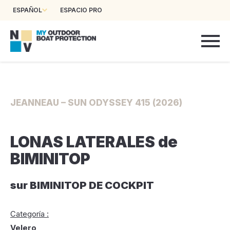
ESPAÑOL
ESPACIO PRO
JEANNEAU – SUN ODYSSEY 415 (2026)
LONAS LATERALES de
BIMINITOP
sur BIMINITOP DE COCKPIT
Categoría :
Velero