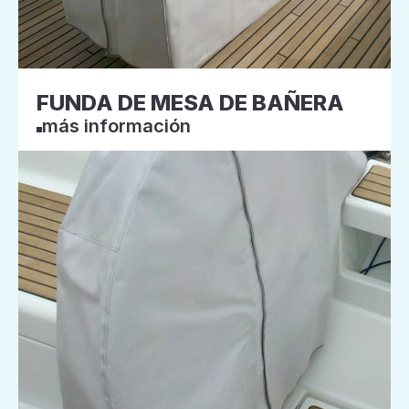
FUNDA DE MESA DE BAÑERA
más información