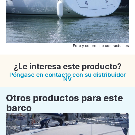
Foto y colores no contractuales
¿Le interesa este producto?
Póngase en contacto con su distribuidor
NV
Otros productos para este
barco