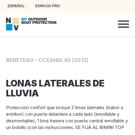
ESPAÑOL
ESPACIO PRO
BENETEAU – OCEANIS 45 (2012)
LONAS LATERALES DE
LLUVIA
Protección confort que incluye 2 lonas laterales (babor y
estribor) con puerta delantera a cada lado (enrollable y
desmontable), 1 lona trasera con puerta central enrollable y
un bolsillo (con las instrucciones. SE FIJA AL BIMINI TOP