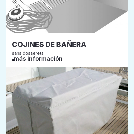
COJINES DE BAÑERA
sans dosserets
más información