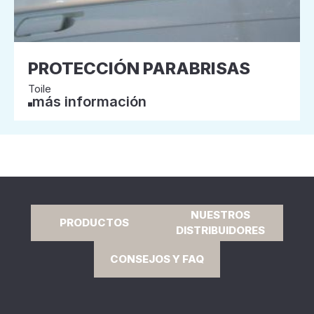
PROTECCIÓN PARABRISAS
Toile
más información
NUESTROS
PRODUCTOS
DISTRIBUIDORES
CONSEJOS Y FAQ