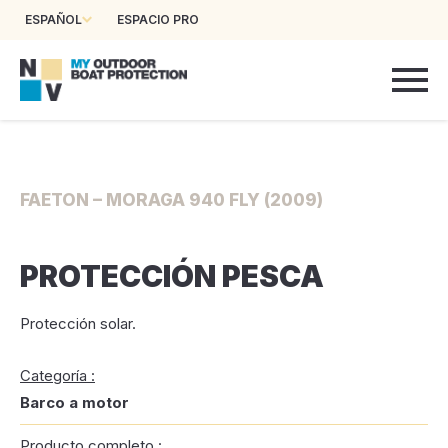
ESPAÑOL
ESPACIO PRO
FAETON – MORAGA 940 FLY (2009)
PROTECCIÓN PESCA
Protección solar.
Categoría :
Barco a motor
Producto completo :