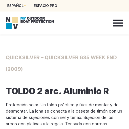
ESPAÑOL
ESPACIO PRO
QUICKSILVER – QUICKSILVER 635 WEEK END
(2009)
TOLDO 2 arc. Aluminio R
Protección solar. Un toldo práctico y fácil de montar y de
desmontar. La lona se conecta a la caseta de timón con un
sistema de sujeciones con riel y tenax. Sujeción de los
arcos con platinas a la regala. Tensada con correas.