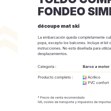
FONDEO SIM
découpe mat ski
La embarcación queda completamente cubi
popa, excepto los balcones. Incluye el kit d
instrucciones. No está diseñada para utiliz
desplazamientos.
Categoría :
Barco a motor
Producto completo :
Acrílico
PVC confort
* Precio de venta recomendado
IVA, costes de transporte y impuestos de importac