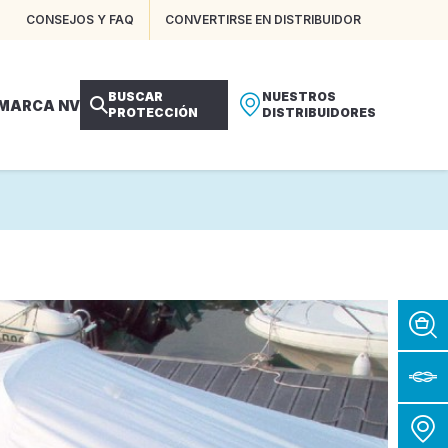
CONSEJOS Y FAQ
CONVERTIRSE EN DISTRIBUIDOR
BUSCAR
NUESTROS
 MARCA NV
PROTECCIÓN
DISTRIBUIDORES