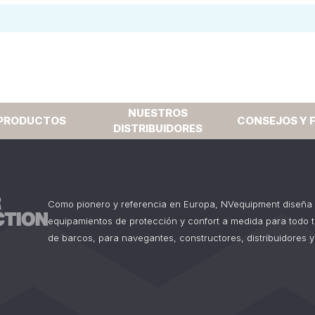
NUESTROS
PRODUCTOS
CONSEJOS Y 
DISTRIBUIDORES
Como pionero y referencia en Europa, NVequipment diseña 
equipamientos de protección y confort a medida para todo 
de barcos, para navegantes, constructores, distribuidores y