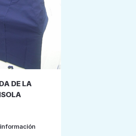
DA DE LA
NSOLA
información