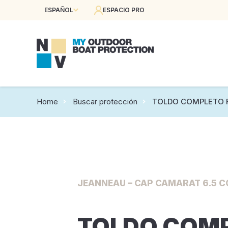
ESPAÑOL
ESPACIO PRO
Home
Buscar protección
TOLDO COMPLETO F
JEANNEAU – CAP CAMARAT 6.5 CC
TOLDO COM