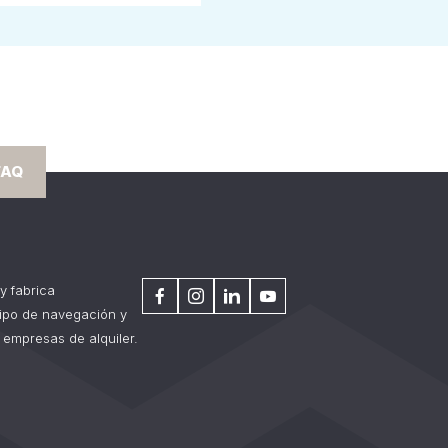
FAQ
y fabrica
tipo de navegación y
 empresas de alquiler.