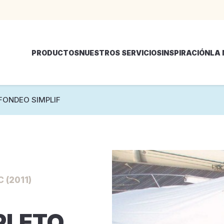
PRODUCTOS
NUESTROS SERVICIOS
INSPIRACIÓN
LA
ONDEO SIMPLIF
 (2011)
PLETO