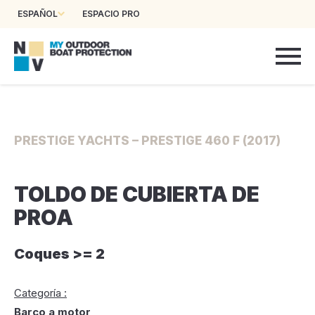
ESPAÑOL
ESPACIO PRO
PRESTIGE YACHTS – PRESTIGE 460 F (2017)
TOLDO DE CUBIERTA DE
PROA
Coques >= 2
Categoría :
Barco a motor