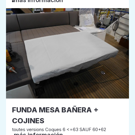
más información
FUNDA MESA BAÑERA +
COJINES
toutes versions Coques 6 <=63 SAUF 60+62