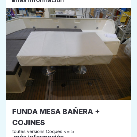
más información
FUNDA MESA BAÑERA +
COJINES
toutes versions Coques <= 5