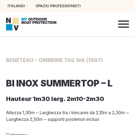
ITALIANO
SPAZIO PROFESSIONISTI
BENETEAU – OMBRINE 700 WA (1997)
BI INOX SUMMERTOP – L
Hauteur 1m30 larg. 2m10-2m30
Altezza 1,30m – Larghezza tra i trincarini da 2,10m a 2,30m –
Lunghezza 2,50m – supporti posteriori inclusi
Categoria :