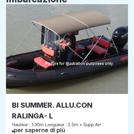
BI SUMMER. ALLU.CON
RALINGA- L
Hauteur : 1.30m Longueur : 2.5m + Supp Arr
per saperne di più