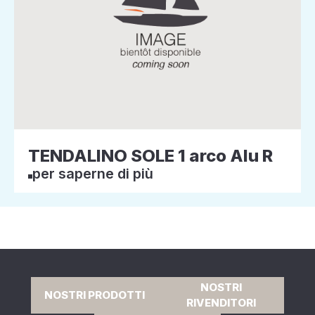
TENDALINO SOLE 1 arco Alu R
per saperne di più
NOSTRI
NOSTRI PRODOTTI
RIVENDITORI