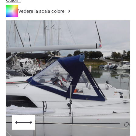
Colori :
Vedere la scala colore