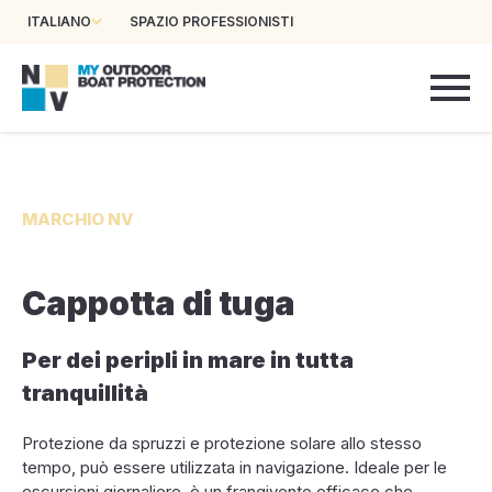
ITALIANO
SPAZIO PROFESSIONISTI
MARCHIO NV
Cappotta di tuga
Per dei peripli in mare in tutta
tranquillità
Protezione da spruzzi e protezione solare allo stesso
tempo, può essere utilizzata in navigazione. Ideale per le
escursioni giornaliere, è un frangivento efficace che