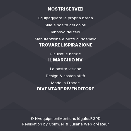
NOSTRI SERVIZI
Equipaggiare la propria barca
Stile e scelta dei colori
Rinnovo del telo
Manutenzione e pezzi di ricambio
TROVARE LISPIRAZIONE
Risultati e notizie
IL MARCHIO NV
La nostra visione
Design & sostenibilità
Made in France
DIVENTARE RIVENDITORE
© NVequipment
Mentions légales
RGPD
Réalisation by
Comwell
&
Juliana Web créateur