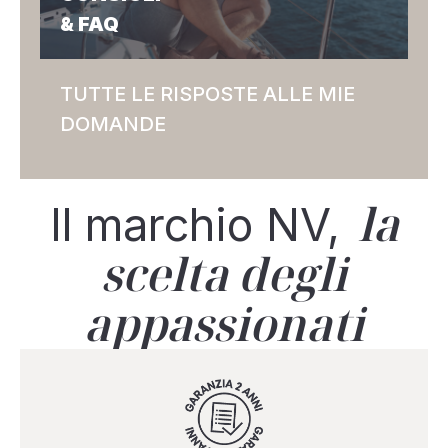
& FAQ
TUTTE LE RISPOSTE ALLE MIE
DOMANDE
la
Il marchio NV,
scelta degli
appassionati