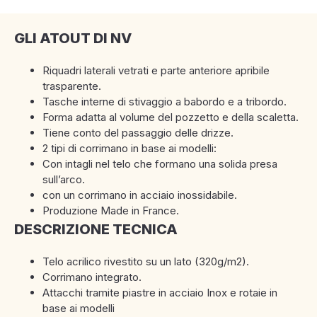
GLI ATOUT DI NV
Riquadri laterali vetrati e parte anteriore apribile
trasparente.
Tasche interne di stivaggio a babordo e a tribordo.
Forma adatta al volume del pozzetto e della scaletta.
Tiene conto del passaggio delle drizze.
2 tipi di corrimano in base ai modelli:
Con intagli nel telo che formano una solida presa
sull’arco.
con un corrimano in acciaio inossidabile.
Produzione Made in France.
DESCRIZIONE TECNICA
Telo acrilico rivestito su un lato (320g/m2).
Corrimano integrato.
Attacchi tramite piastre in acciaio Inox e rotaie in
base ai modelli