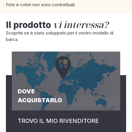
Foto e colori non sono contrattuali.
vi interessa?
Il prodotto
Scoprite se è stato sviluppato per il vostro modello di
barca.
DOVE
ACQUISTARLO
TROVO IL MIO RIVENDITORE