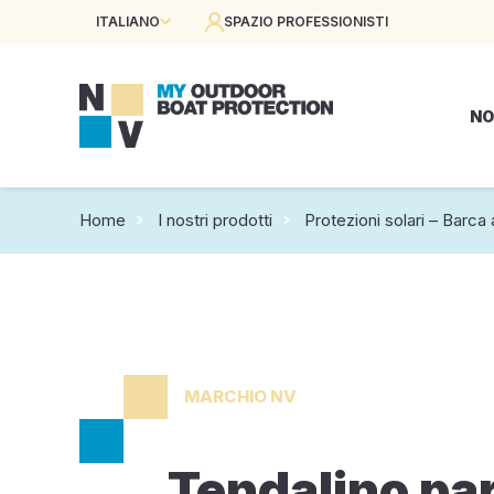
ITALIANO
SPAZIO PROFESSIONISTI
NO
Home
I nostri prodotti
Protezioni solari – Barca
MARCHIO NV
Tendalino pa