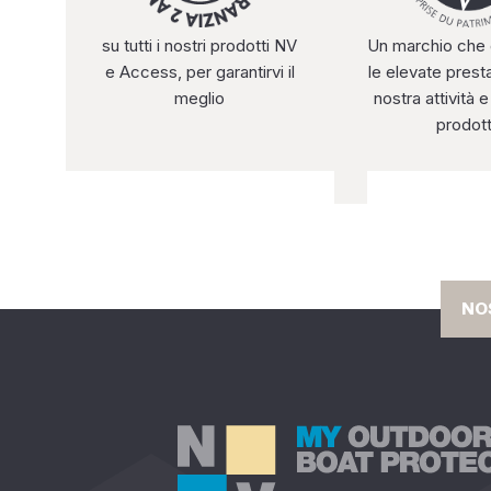
su tutti i nostri prodotti NV
Un marchio che 
e Access, per garantirvi il
le elevate presta
meglio
nostra attività e
prodott
NO