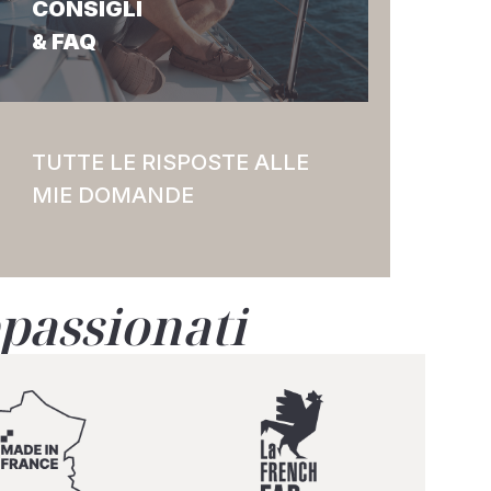
CONSIGLI
& FAQ
TUTTE LE RISPOSTE ALLE
MIE DOMANDE
ppassionati