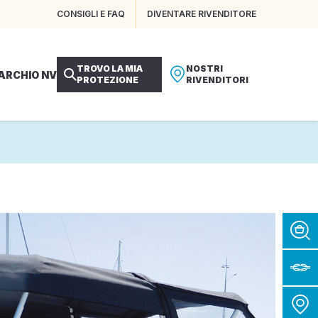
CONSIGLI E FAQ
DIVENTARE RIVENDITORE
TROVO LA MIA
NOSTRI
MARCHIO NV
PROTEZIONE
RIVENDITORI