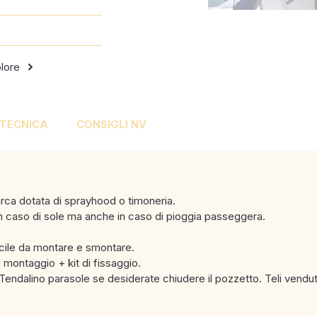
olore
 TECNICA
CONSIGLI NV
rca dotata di sprayhood o timoneria.
in caso di sole ma anche in caso di pioggia passeggera.
cile da montare e smontare.
 montaggio + kit di fissaggio.
Tendalino parasole se desiderate chiudere il pozzetto. Teli vendu