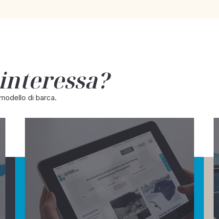
 interessa?
 modello di barca.