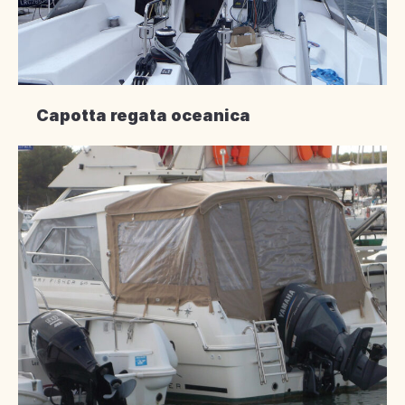
Capotta regata oceanica