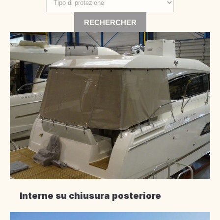
Interne su chiusura posteriore