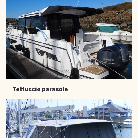
Tettuccio parasole