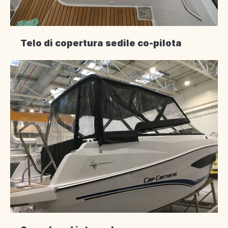
Telo di copertura sedile co-pilota