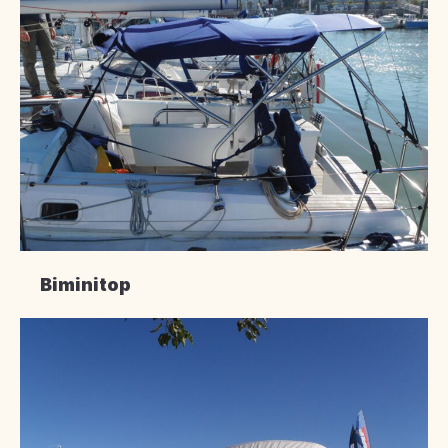
Biminitop