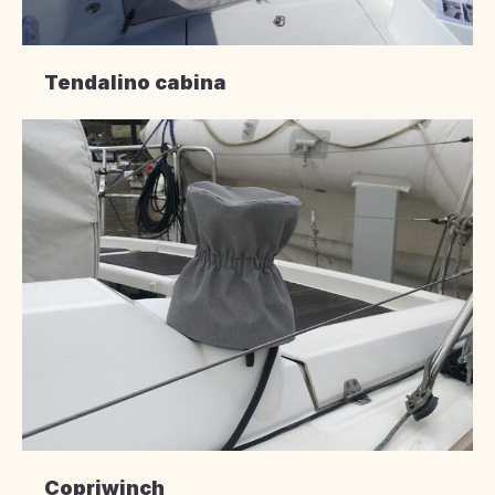
Tendalino cabina
Copriwinch