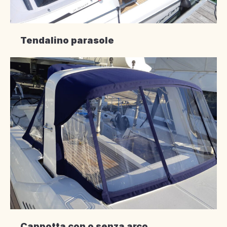
Tendalino parasole
Cappotta con o senza arco