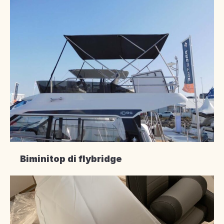
Biminitop di flybridge