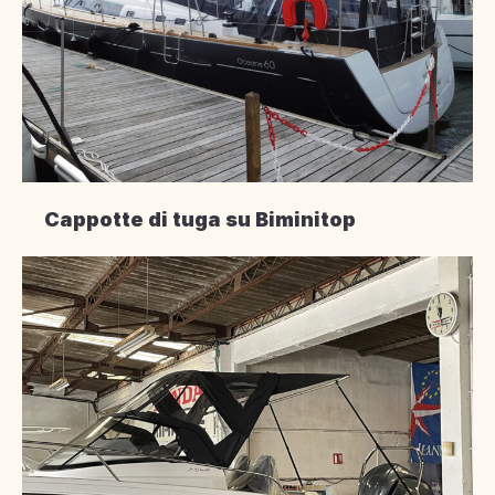
Cappotte di tuga su Biminitop