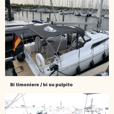
Bi timoniere / bi su pulpito