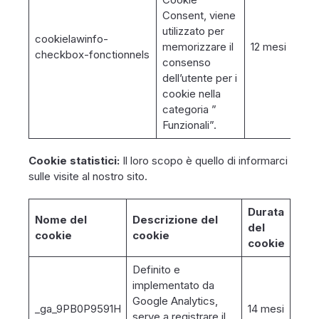
Consent, viene
utilizzato per
cookielawinfo-
memorizzare il
12 mesi
checkbox-fonctionnels
consenso
dell’utente per i
cookie nella
categoria ”
Funzionali”.
Cookie statistici
:
Il loro scopo è quello di informarci
sulle visite al nostro sito.
Durata
Nome del
Descrizione del
del
cookie
cookie
cookie
Definito e
implementato da
Google Analytics,
_ga_9PB0P9591H
14 mesi
serve a registrare il