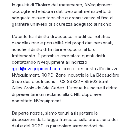
In qualità di Titolare del trattamento, NVequipment
raccoglie ed elabora i dati personali nel rispetto di
adeguate misure tecniche e organizzative al fine di
garantire un livello di sicurezza adeguato al rischio.
L’utente ha il diritto di accesso, modifica, rettifica,
cancellazione e portabilità dei propri dati personali,
nonché il diritto di limitare e opporsi al loro
trattamento. È possibile esercitare questi diritti
contattando NVequipment all’indirizzo
rgpd@nvequipment.com
.com o per posta all’indirizzo
NVequipment, RGPD, Zone Industrielle La Bégaudière
3 rue des électriciens – CS 83332 – 85803 Saint
Gilles Croix-de-Vie Cedex. L’utente ha inoltre il diritto
di presentare un reclamo alla CNIL dopo aver
contattato NVequipment.
Da parte nostra, siamo tenuti a rispettare le
disposizioni della legge francese sulla protezione dei
dati e del RGPD, in particolare astenendoci da