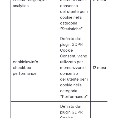
analytics
consenso
dell’utente per i
cookie nella
categoria
“Statistiche”.
Definito dal
plugin GDPR
Cookie
Consent, viene
cookielawinfo-
utilizzato per
checkbox-
memorizzare il
12 mesi
performance
consenso
dell’utente per i
cookie nella
categoria
“Performance”.
Definito dal
plugin GDPR
Cookie