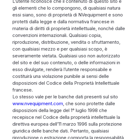
L’utente riconosce che il contenuto di questo sito e
gli elementi che lo compongono, di qualsiasi natura
essi siano, sono di proprietà di NVequipment e sono
protetti dalla legge e dalla normativa francese in
materia di diritti di proprietà intellettuale, nonché dalle
convenzioni internazionali. Qualsiasi copia,
riproduzione, distribuzione, vendita o sfruttamento,
con qualsiasi mezzo e per qualsiasi scopo, è
severamente vietata. Qualsiasi uso non autorizzato
del sito e del suo contenuto, o delle informazioni in
esso divulgate, renderà l’utente responsabile e
costituirà una violazione punibile ai sensi delle
disposizioni del Codice della Proprietà Intellettuale
francese.
Lo stesso vale per le banche dati presenti sul sito
www.nvequipment.com
, che sono protette dalle
disposizioni della legge del 1° luglio 1998 che
recepisce nel Codice della proprietà intellettuale la
direttiva europea dell’11 marzo 1996 sulla protezione
giuridica delle banche dati. Pertanto, qualsiasi
riproduzione o estrazione comporta la responsabilità