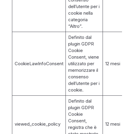
dell’utente per i
cookie nella
categoria
“Altro”.
Definito dal
plugin GDPR
Cookie
Consent, viene
CookieLawInfoConsent
utilizzato per
12 mesi
memorizzare il
consenso
dell’utente per i
cookie.
Definito dal
plugin GDPR
Cookie
Consent,
viewed_cookie_policy
12 mesi
registra che è
stato mostrato