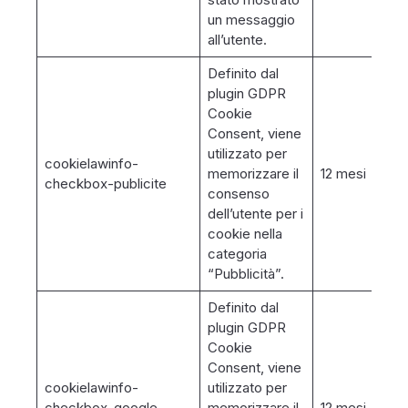
un messaggio
all’utente.
Definito dal
plugin GDPR
Cookie
Consent, viene
utilizzato per
cookielawinfo-
memorizzare il
12 mesi
checkbox-publicite
consenso
dell’utente per i
cookie nella
categoria
“Pubblicità”.
Definito dal
plugin GDPR
Cookie
Consent, viene
cookielawinfo-
utilizzato per
checkbox-google-
memorizzare il
12 mesi