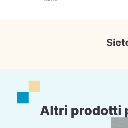
Siet
Altri prodott