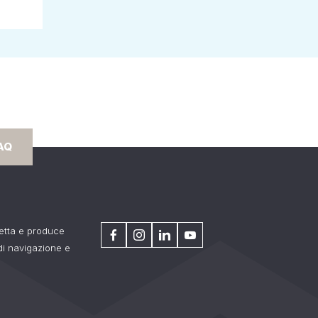
AQ
getta e produce
 di navigazione e