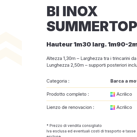
BI INOX
SUMMERTOP 
Hauteur 1m30 larg. 1m90-2
Altezza 1,30m – Larghezza tra i trincarini d
Lunghezza 2,50m – supporti posteriori inclu
Categoria :
Barca a mo
Prodotto completo :
Acrilico
Lienzo de renovacion :
Acrilico
* Prezzo di vendita consigliato
Iva esclusa ed eventuali costi di trasporto e tasse
escluse