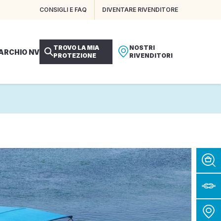
CONSIGLI E FAQ
DIVENTARE RIVENDITORE
TROVO LA MIA
NOSTRI
MARCHIO NV
PROTEZIONE
RIVENDITORI