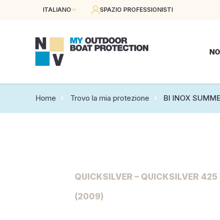
ITALIANO
SPAZIO PROFESSIONISTI
NO
Home
Trovo la mia protezione
BI INOX SUMM
QUICKSILVER – QUICKSILVER 4
(2009)