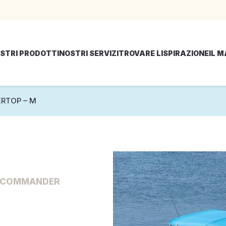
STRI PRODOTTI
NOSTRI SERVIZI
TROVARE LISPIRAZIONE
IL 
ERTOP – M
25 COMMANDER