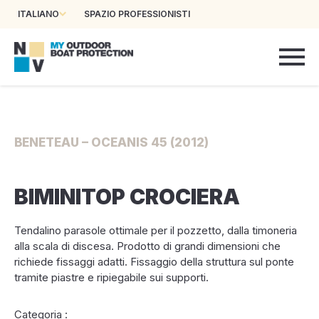
ITALIANO
SPAZIO PROFESSIONISTI
BENETEAU – OCEANIS 45 (2012)
BIMINITOP CROCIERA
Tendalino parasole ottimale per il pozzetto, dalla timoneria
alla scala di discesa. Prodotto di grandi dimensioni che
richiede fissaggi adatti. Fissaggio della struttura sul ponte
tramite piastre e ripiegabile sui supporti.
Categoria :