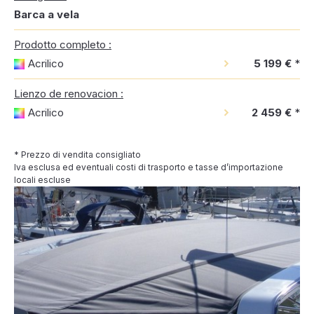
Barca a vela
Prodotto completo :
Acrilico
5 199 €
*
Lienzo de renovacion :
Acrilico
2 459 €
*
* Prezzo di vendita consigliato
Iva esclusa ed eventuali costi di trasporto e tasse d’importazione
locali escluse