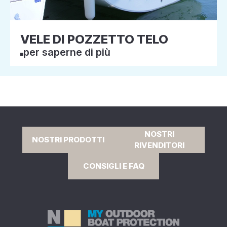
VELE DI POZZETTO TELO
per saperne di più
NOSTRI
NOSTRI PRODOTTI
RIVENDITORI
CONSIGLI E FAQ