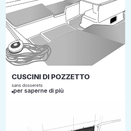
CUSCINI DI POZZETTO
sans dosserets
per saperne di più