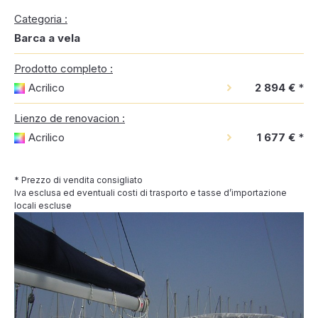
Categoria :
Barca a vela
Prodotto completo :
Acrilico
2 894 €
*
Lienzo de renovacion :
Acrilico
1 677 €
*
* Prezzo di vendita consigliato
Iva esclusa ed eventuali costi di trasporto e tasse d’importazione
locali escluse