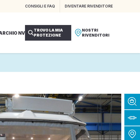
CONSIGLI E FAQ
DIVENTARE RIVENDITORE
TROVO LA MIA
NOSTRI
MARCHIO NV
PROTEZIONE
RIVENDITORI