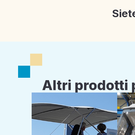
Siet
Altri prodott