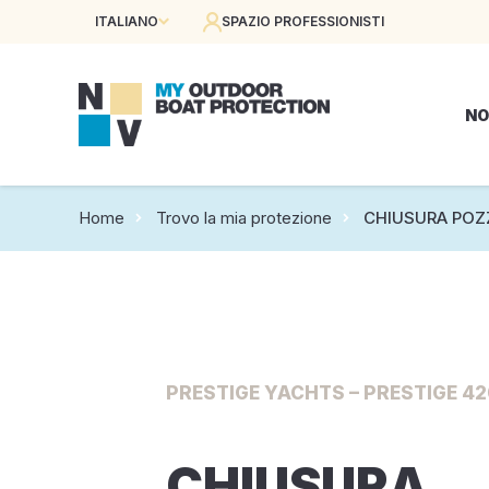
ITALIANO
SPAZIO PROFESSIONISTI
NO
Home
Trovo la mia protezione
CHIUSURA PO
PRESTIGE YACHTS – PRESTIGE 420
CHIUSURA