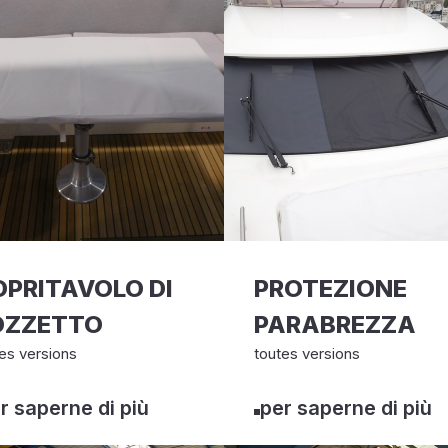
PRITAVOLO DI
PROTEZIONE
OZZETTO
PARABREZZA
es versions
toutes versions
r saperne di più
per saperne di più