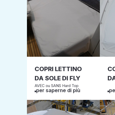
COPRI LETTINO
CO
DA SOLE DI FLY
DA
AVEC ou SANS Hard Top
per saperne di più
pe