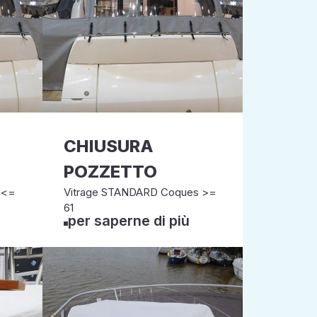
CHIUSURA
POZZETTO
 <=
Vitrage STANDARD Coques >=
61
per saperne di più