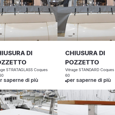
IUSURA DI
CHIUSURA DI
OZZETTO
POZZETTO
rage STRATAGLASS Coques
Vitrage STANDARD Coques
60
60
r saperne di più
per saperne di più