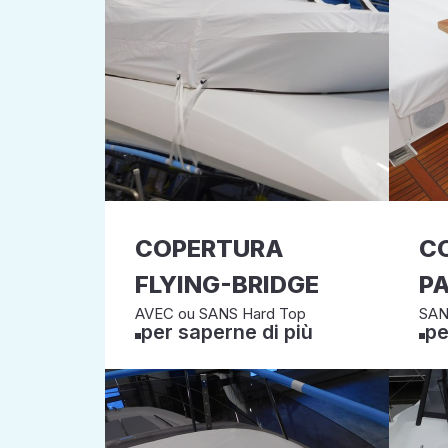
COPERTURA
C
FLYING-BRIDGE
PA
AVEC ou SANS Hard Top
SAN
per saperne di più
pe