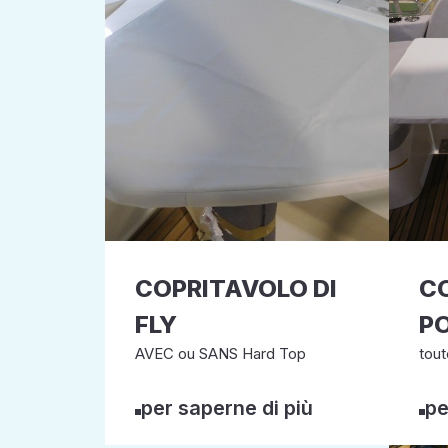
COPRITAVOLO DI
CO
FLY
P
AVEC ou SANS Hard Top
tout
per saperne di più
pe