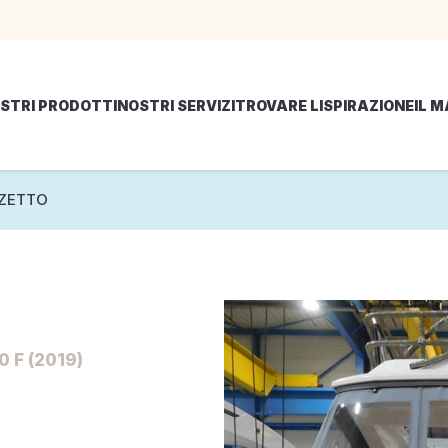
STRI PRODOTTI
NOSTRI SERVIZI
TROVARE LISPIRAZIONE
IL 
ZZETTO
 F (2019)