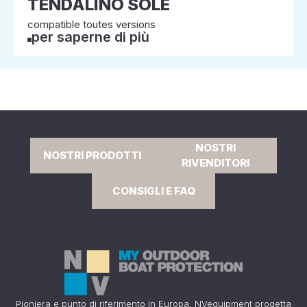
TENDALINO SOLE
compatible toutes versions
per saperne di più
NOSTRI
NOSTRI PRODOTTI
RIVENDITORI
CONSIGLI E FAQ
Pioniera e punto di riferimento in Europa, NVequipment progetta