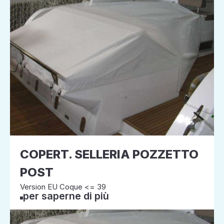
COPERT. SELLERIA POZZETTO
POST
Version EU Coque <= 39
per saperne di più