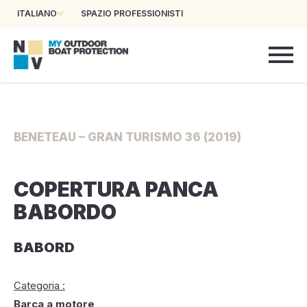
ITALIANO
SPAZIO PROFESSIONISTI
BENETEAU – GRAN TURISMO 36 (2019)
COPERTURA PANCA
BABORDO
BABORD
Categoria :
Barca a motore