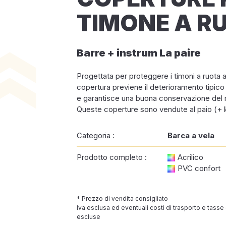
TIMONE A R
Barre + instrum La paire
Progettata per proteggere i timoni a ruota a
copertura previene il deterioramento tipico
e garantisce una buona conservazione del m
Queste coperture sono vendute al paio (+ ki
Categoria :
Barca a vela
Prodotto completo :
Acrilico
PVC confort
* Prezzo di vendita consigliato
Iva esclusa ed eventuali costi di trasporto e tasse
escluse