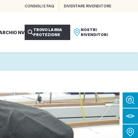
CONSIGLI E FAQ
DIVENTARE RIVENDITORE
TROVO LA MIA
NOSTRI
MARCHIO NV
PROTEZIONE
RIVENDITORI