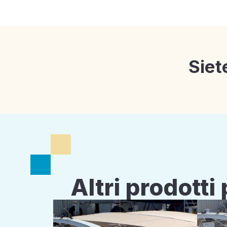
Siet
Altri prodott