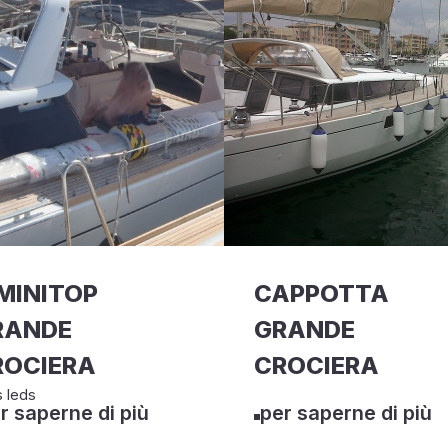
MINITOP
CAPPOTTA
RANDE
GRANDE
ROCIERA
CROCIERA
 leds
r saperne di più
per saperne di più