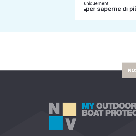
uniquement
per saperne di pi
NO