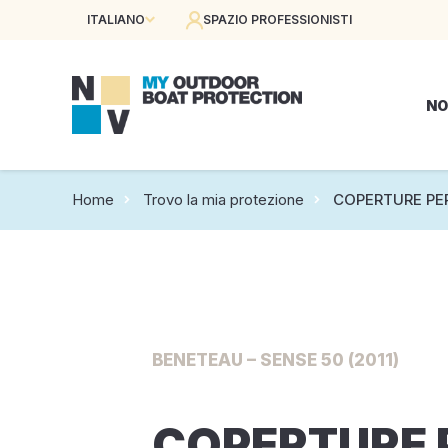
ITALIANO
SPAZIO PROFESSIONISTI
NO
Home
Trovo la mia protezione
COPERTURE PE
BENETEAU – SENSE 50 (2011)
COPERTURE 