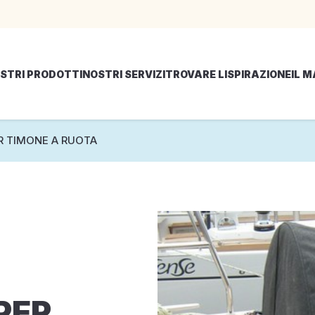
STRI PRODOTTI
NOSTRI SERVIZI
TROVARE LISPIRAZIONE
IL 
R TIMONE A RUOTA
PER