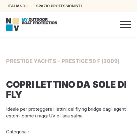
ITALIANO
SPAZIO PROFESSIONISTI
PRESTIGE YACHTS – PRESTIGE 50 F (2009)
COPRI LETTINO DA SOLE DI
FLY
Ideale per proteggere i lettini del flying bridge dagli agenti
esterni come i raggi UV e l’aria salina
Categoria :