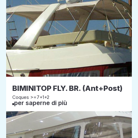
BIMINITOP FLY. BR. (Ant+Post)
Coques >=7+1+2
per saperne di più