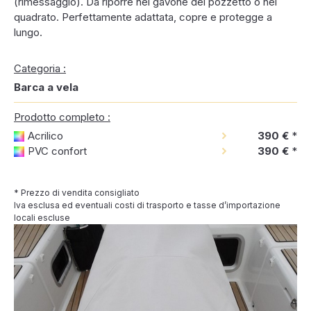
(rimessaggio). Da riporre nel gavone del pozzetto o nel
quadrato. Perfettamente adattata, copre e protegge a
lungo.
Categoria :
Barca a vela
Prodotto completo :
Acrilico
390 €
*
PVC confort
390 €
*
* Prezzo di vendita consigliato
Iva esclusa ed eventuali costi di trasporto e tasse d’importazione
locali escluse