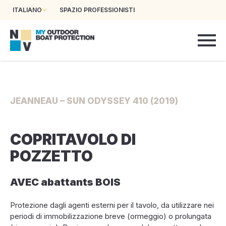
ITALIANO
SPAZIO PROFESSIONISTI
JEANNEAU – SUN ODYSSEY 410 (2019)
COPRITAVOLO DI
POZZETTO
AVEC abattants BOIS
Protezione dagli agenti esterni per il tavolo, da utilizzare nei
periodi di immobilizzazione breve (ormeggio) o prolungata