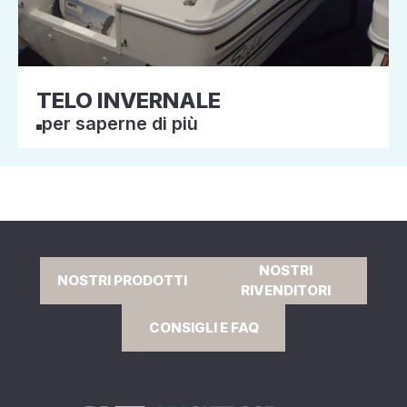
TELO INVERNALE
per saperne di più
NOSTRI
NOSTRI PRODOTTI
RIVENDITORI
CONSIGLI E FAQ