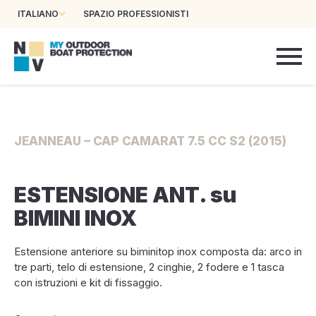
ITALIANO
SPAZIO PROFESSIONISTI
JEANNEAU – CAP CAMARAT 7.5 CC S2 (2015)
ESTENSIONE ANT. su
BIMINI INOX
Estensione anteriore su biminitop inox composta da: arco in
tre parti, telo di estensione, 2 cinghie, 2 fodere e 1 tasca
con istruzioni e kit di fissaggio.