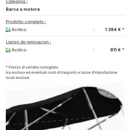
Categoria :
Barca a motore
Prodotto completo :
Acrilico
1 384 €
*
Lienzo de renovacion :
Acrilico
811 €
*
* Prezzo di vendita consigliato
Iva esclusa ed eventuali costi di trasporto e tasse d’importazione
locali escluse