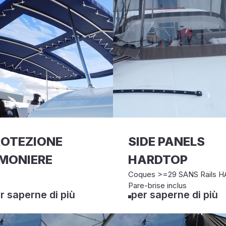
ROTEZIONE
SIDE PANELS
IMONIERE
HARDTOP
Coques >=29 SANS Rails 
Pare-brise inclus
r saperne di più
per saperne di più