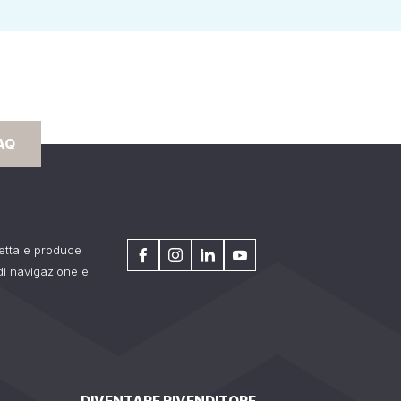
AQ
getta e produce
 di navigazione e
DIVENTARE RIVENDITORE