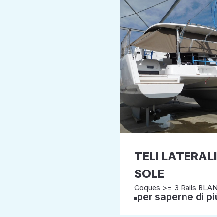
TELI LATERAL
SOLE
Coques >= 3 Rails BLA
per saperne di pi