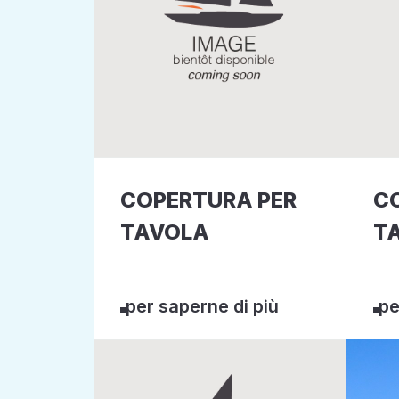
COPERTURA PER
C
TAVOLA
T
per saperne di più
pe