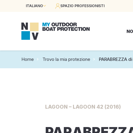
ITALIANO
SPAZIO PROFESSIONISTI
NO
Home
Trovo la mia protezione
PARABREZZA di
LAGOON – LAGOON 42 (2016)
PARABREZZA