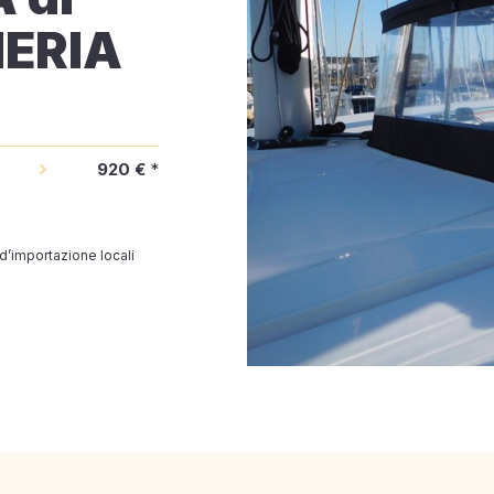
NERIA
920 €
*
 d’importazione locali