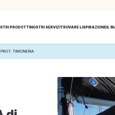
STRI PRODOTTI
NOSTRI SERVIZI
TROVARE LISPIRAZIONE
IL 
 PROT. TIMONERIA
 di