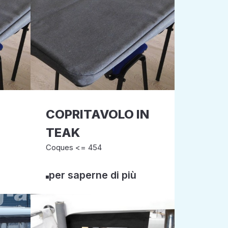
D
COPRITAVOLO IN
TEAK
Coques <= 454
per saperne di più