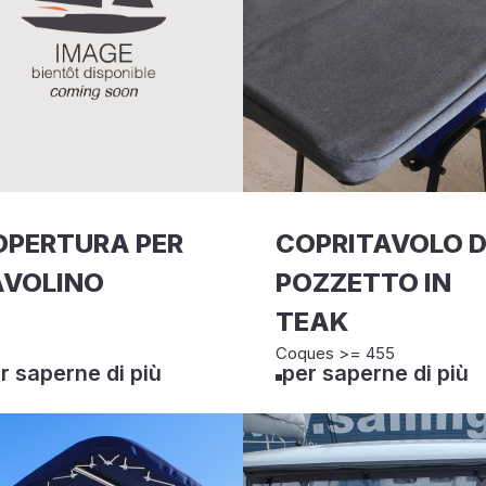
OPERTURA PER
COPRITAVOLO 
AVOLINO
POZZETTO IN
TEAK
Coques >= 455
r saperne di più
per saperne di più