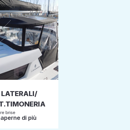
 LATERALI/
T.TIMONERIA
re brise
saperne di più