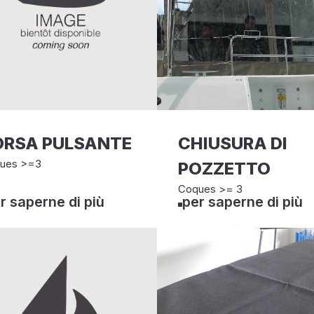
ORSA PULSANTE
CHIUSURA DI
ues >=3
POZZETTO
Coques >= 3
r saperne di più
per saperne di più