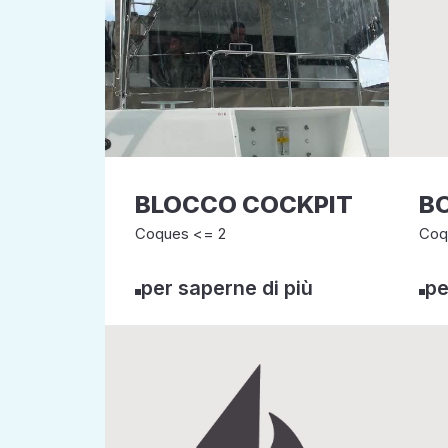
BLOCCO COCKPIT
B
Coques <= 2
Coq
per saperne di più
pe