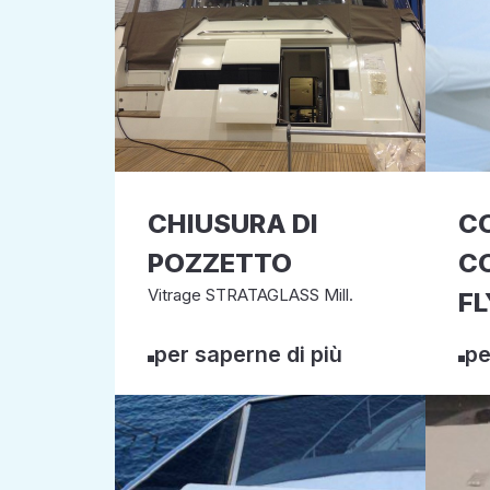
CHIUSURA DI
C
POZZETTO
C
Vitrage STRATAGLASS Mill.
FL
per saperne di più
pe