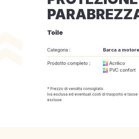
PARABREZZ
Toile
Categoria :
Barca a motor
Prodotto completo :
Acrilico
PVC confort
* Prezzo di vendita consigliato
Iva esclusa ed eventuali costi di trasporto e tasse
escluse