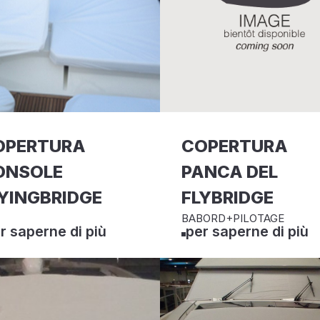
OPERTURA
COPERTURA
ONSOLE
PANCA DEL
YINGBRIDGE
FLYBRIDGE
BABORD+PILOTAGE
r saperne di più
per saperne di più