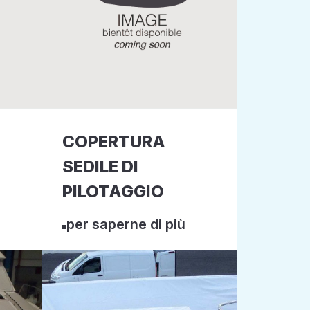
COPERTURA
SEDILE DI
PILOTAGGIO
per saperne di più