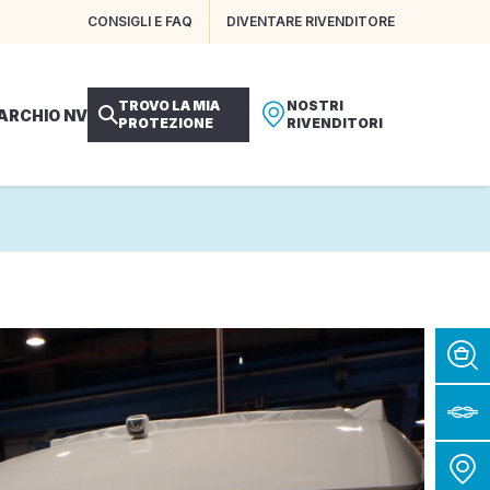
CONSIGLI E FAQ
DIVENTARE RIVENDITORE
TROVO LA MIA
NOSTRI
MARCHIO NV
PROTEZIONE
RIVENDITORI