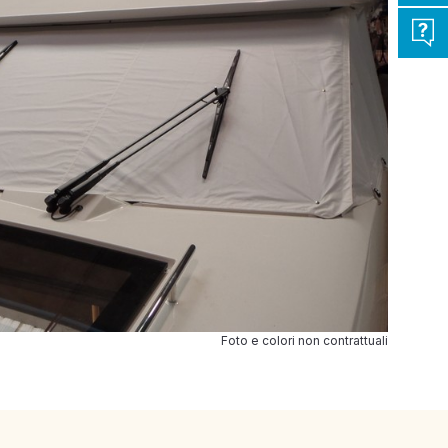
Foto e colori non contrattuali