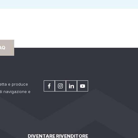
AQ
getta e produce
 di navigazione e
DIVENTARE RIVENDITORE