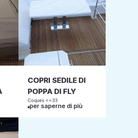
COPRI SEDILE DI
A
POPPA DI FLY
Coques <=33
per saperne di più