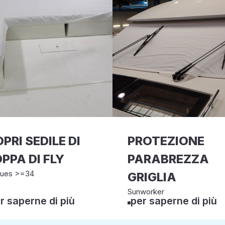
PRI SEDILE DI
PROTEZIONE
PPA DI FLY
PARABREZZA
ues >=34
GRIGLIA
Sunworker
r saperne di più
per saperne di più