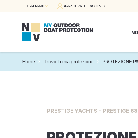
ITALIANO
SPAZIO PROFESSIONISTI
NO
Home
Trovo la mia protezione
PROTEZIONE P
PRESTIGE YACHTS – PRESTIGE 680
PROTEZIONE