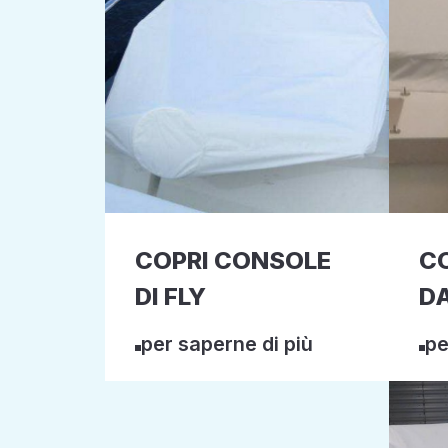
COPRI CONSOLE
CO
DI FLY
DA
per saperne di più
pe