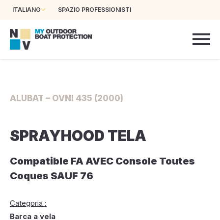
ITALIANO
SPAZIO PROFESSIONISTI
ALUBAT – OVNI 435 (2000)
SPRAYHOOD TELA
Compatible FA AVEC Console Toutes
Coques SAUF 76
Categoria :
Barca a vela