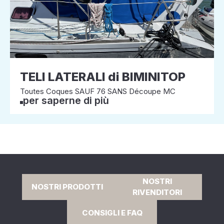
TELI LATERALI di BIMINITOP
Toutes Coques SAUF 76 SANS Découpe MC
per saperne di più
NOSTRI
NOSTRI PRODOTTI
RIVENDITORI
CONSIGLI E FAQ