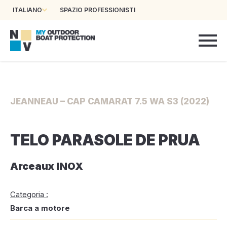
ITALIANO
SPAZIO PROFESSIONISTI
JEANNEAU – CAP CAMARAT 7.5 WA S3 (2022)
TELO PARASOLE DE PRUA
Arceaux INOX
Categoria :
Barca a motore